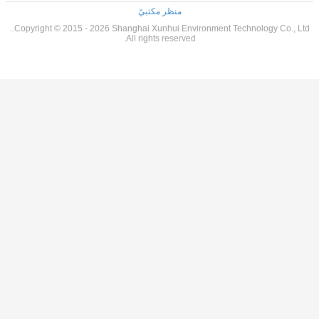
ر مكتبيّ
Copyright © 2015 - 2026 Shanghai Xunhu
All rights r