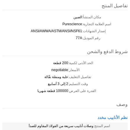
Pur
ANSI/AWWA/ASTM/ANS
200 قطعة
negotiable
علبة ومنصّة نقّالة
2 إلى 3 أسابيع
100000 قطعة شهريا
ة من الفولاذ المقاوم للصدأ