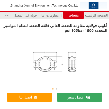
Shanghai Xunhui Environment Techn
علومات عنا
جولة في المعمل
>>
لعالي فائقة الضغط لنظام المواسير
اتصل بنا