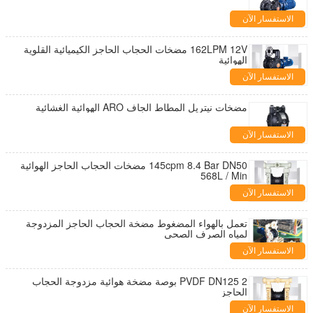
الاستفسار الآن
162LPM 12V مضخات الحجاب الحاجز الكيميائية القلوية
الهوائية
الاستفسار الآن
مضخات نيتريل المطاط الجاف ARO الهوائية الغشائية
الاستفسار الآن
145cpm 8.4 Bar DN50 مضخات الحجاب الحاجز الهوائية
568L / Min
الاستفسار الآن
تعمل بالهواء المضغوط مضخة الحجاب الحاجز المزدوجة
لمياه الصرف الصحي
الاستفسار الآن
PVDF DN125 2 بوصة مضخة هوائية مزدوجة الحجاب
الحاجز
الاستفسار الآن