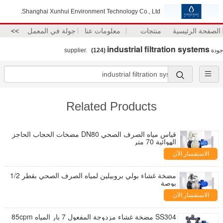
Shanghai Xunhui Environment Technology Co., Ltd.
الصفحة الرئيسية
منتجات
معلومات عنا
جولة في المعمل
>>
industrial filtration systems
جودة
supplier.
(124)
Related Products
قياس مياه الصرف الصحي DN80 مضخات الحجاب الحاجز
الهوائية 70 متر
الاستفسار الآن
مضخة غشاء بولي بروبيلين لمياه الصرف الصحي بقطر 1/2
بوصة
الاستفسار الآن
SS304 مضخة غشاء مزدوجة المفعول 7 بار المياه 85cpm