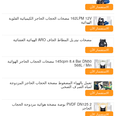
الاستفسار الآن
162LPM 12V مضخات الحجاب الحاجز الكيميائية القلوية
الهوائية
الاستفسار الآن
مضخات نيتريل المطاط الجاف ARO الهوائية الغشائية
الاستفسار الآن
145cpm 8.4 Bar DN50 مضخات الحجاب الحاجز الهوائية
568L / Min
الاستفسار الآن
تعمل بالهواء المضغوط مضخة الحجاب الحاجز المزدوجة
لمياه الصرف الصحي
الاستفسار الآن
PVDF DN125 2 بوصة مضخة هوائية مزدوجة الحجاب
الحاجز
الاستفسار الآن