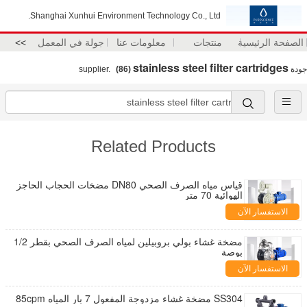
Shanghai Xunhui Environment Technology Co., Ltd.
الصفحة الرئيسية
منتجات
معلومات عنا
جولة في المعمل
>>
stainless steel filter cartridges
جودة
supplier.
(86)
Related Products
قياس مياه الصرف الصحي DN80 مضخات الحجاب الحاجز
الهوائية 70 متر
الاستفسار الآن
مضخة غشاء بولي بروبيلين لمياه الصرف الصحي بقطر 1/2
بوصة
الاستفسار الآن
SS304 مضخة غشاء مزدوجة المفعول 7 بار المياه 85cpm