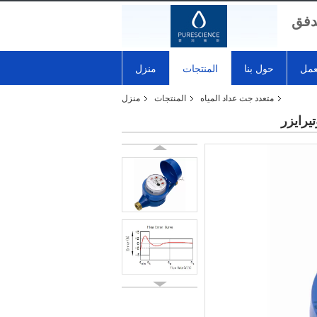
تدفق
عمل
حول بنا
المنتجات
منزل
متعدد جت عداد المياه
المنتجات
منزل