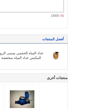
/ 3000)
0
(
أفضل المنتجات
عداد المياه الحجمي يسمى الرو
المكبس عداد المياه منخفضة ب
ال
منتجات أخرى