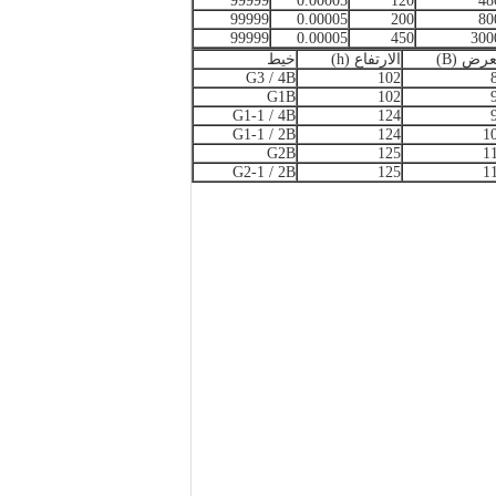
99999
0.00005
120
48
99999
0.00005
200
80
99999
0.00005
450
300
عرض (B)
الارتفاع (h)
خيط
G3 / 4B
102
G1B
102
G1-1 / 4B
124
G1-1 / 2B
124
1
G2B
125
1
G2-1 / 2B
125
1