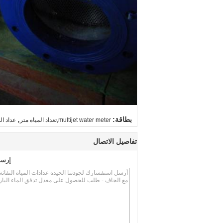
,
بطاقة:
multijet water meter,تعداد المياه متر
عداد المياه 
تفاصيل الاتصال
إرسا