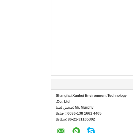
Shanghai Xunhui Environment Technology
Co., Ltd.
Mr. Murphy
اتصل شخص:
0086-138 1661 4405
الهاتف ::
86-21-31105302
الفاكس: