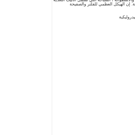
ة. إن الهيكل العظمي للفلتر والصفيحة
دروليكية