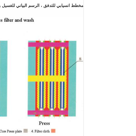
مخطط انسيابي للتدفق ، الرسم البياني للغسيل وا