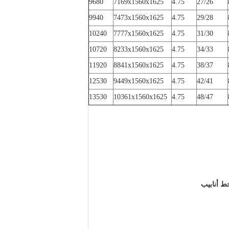
9680
7169x1560x1625
4.75
27/26
9940
7473x1560x1625
4.75
29/28
10240
7777x1560x1625
4.75
31/30
10720
8233x1560x1625
4.75
34/33
11920
8841x1560x1625
4.75
38/37
12530
9449x1560x1625
4.75
42/41
13530
10361x1560x1625
4.75
48/47
ط أنابيب