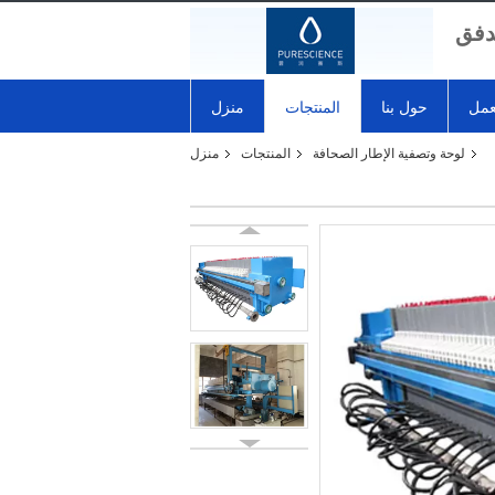
تدفق
عمل
حول بنا
المنتجات
منزل
لوحة وتصفية الإطار الصحافة
المنتجات
منزل