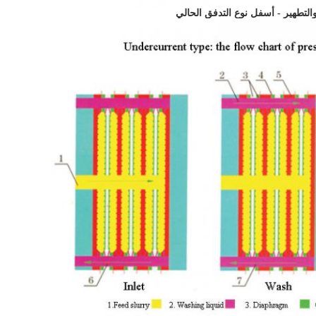
لتطهير - أسفل نوع التدفق الحالي