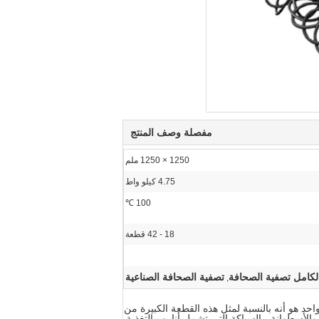
مفصلة وصف المنتج
1250 × 1250 ملم
4.75 كيلو واط
100 ℃
18 - 42 قطعة
الكامل تصفية الصحافة
تصفية الصحافة الصناعية
,
 من الفوائد. على وجه الخصوص ، واحد هو أنه بالنسبة لمثل هذه القطعة الكبيرة من
 والأسطوانة ، السباكة التي تشمل أنابيب التغذية