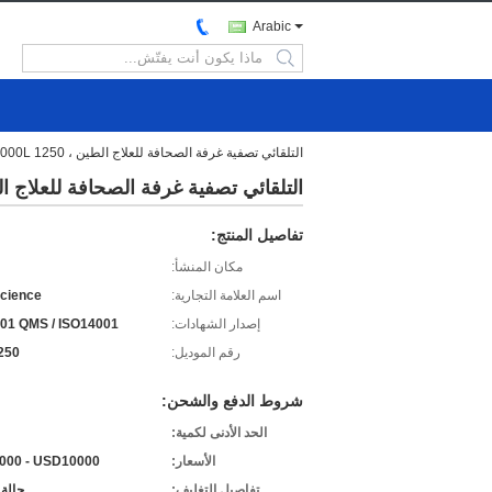
Arabic
search
التلقائي تصفية غرفة الصحافة للعلاج الطين ، 2000L 1250 مم حجم اللوحة
التلقائي تصفية غرفة الصحافة للعلاج الطين ، 2000L 1250 مم 
تفاصيل المنتج:
مكان المنشأ:
اسم العلامة التجارية:
cience
إصدار الشهادات:
01 QMS / ISO14001
رقم الموديل:
250
شروط الدفع والشحن:
الحد الأدنى لكمية:
الأسعار:
000 - USD10000
تفاصيل التغليف:
حالة